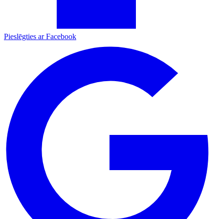
Pieslēgties ar Facebook