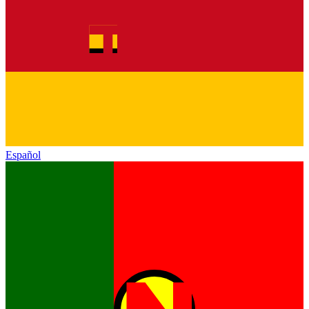
Español