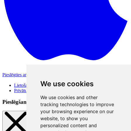
Pieslēgties ar Apple
Citas pieslēgšanās iespējas
We use cookies
Lietošanas noteikumi
Privātuma politika
We use cookies and other
Pieslēgšanās veidi
tracking technologies to improve
your browsing experience on our
website, to show you
personalized content and