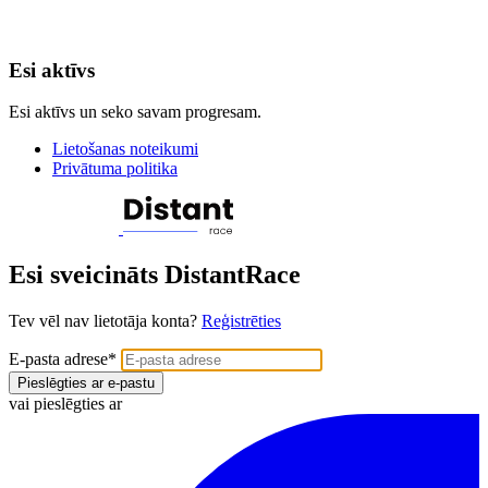
Esi aktīvs
Esi aktīvs un seko savam progresam.
Lietošanas noteikumi
Privātuma politika
Esi sveicināts DistantRace
Tev vēl nav lietotāja konta?
Reģistrēties
E-pasta adrese
*
Pieslēgties ar e-pastu
vai pieslēgties ar