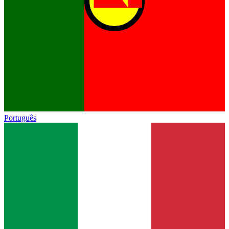
Português