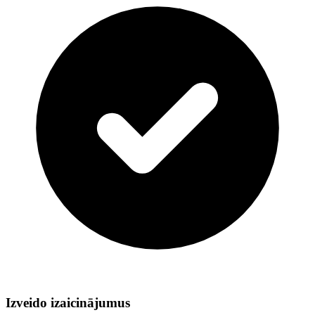
Izveido izaicinājumus