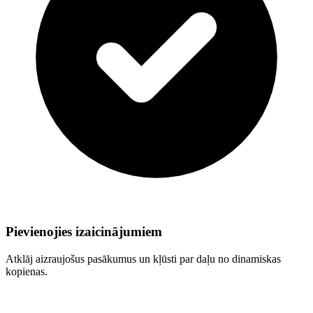
Pievienojies izaicinājumiem
Atklāj aizraujošus pasākumus un kļūsti par daļu no dinamiskas
kopienas.