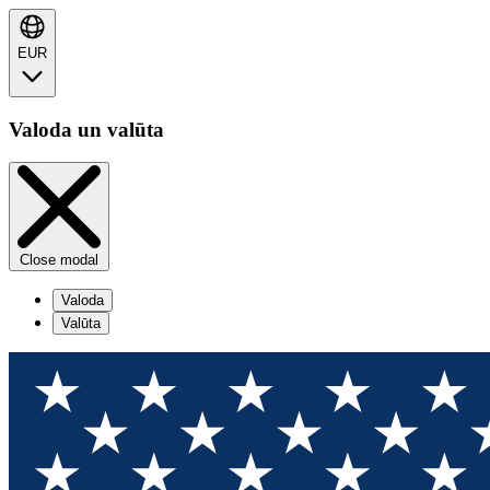
EUR
Valoda un valūta
Close modal
Valoda
Valūta