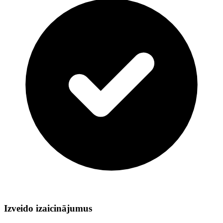
Izveido izaicinājumus