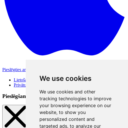
Pieslēgties ar Apple
Citas pieslēgšanās iespējas
We use cookies
Lietošanas noteikumi
Privātuma politika
We use cookies and other
Pieslēgšanās veidi
tracking technologies to improve
your browsing experience on our
website, to show you
personalized content and
targeted ads, to analyze our