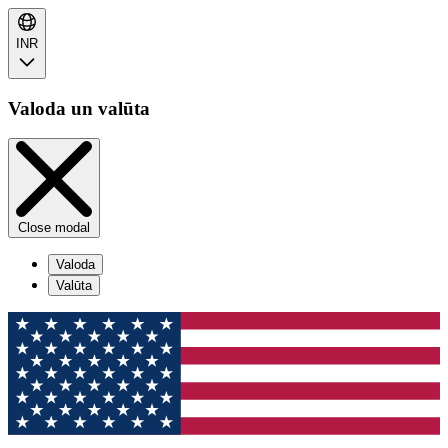
INR
Valoda un valūta
Close modal
Valoda
Valūta