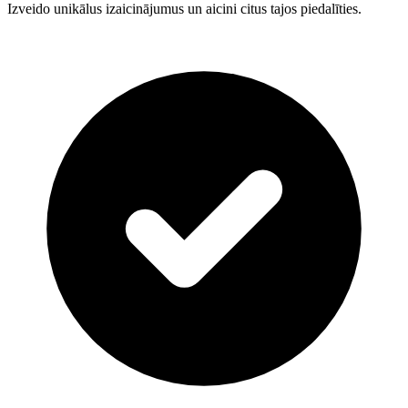
Izveido unikālus izaicinājumus un aicini citus tajos piedalīties.