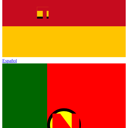
Español