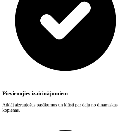
Pievienojies izaicinājumiem
Atklāj aizraujošus pasākumus un kļūsti par daļu no dinamiskas
kopienas.