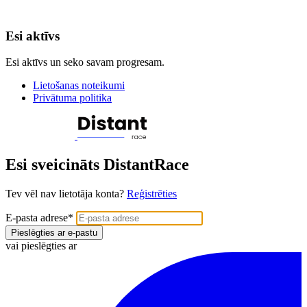
Esi aktīvs
Esi aktīvs un seko savam progresam.
Lietošanas noteikumi
Privātuma politika
Esi sveicināts DistantRace
Tev vēl nav lietotāja konta?
Reģistrēties
E-pasta adrese
*
Pieslēgties ar e-pastu
vai pieslēgties ar