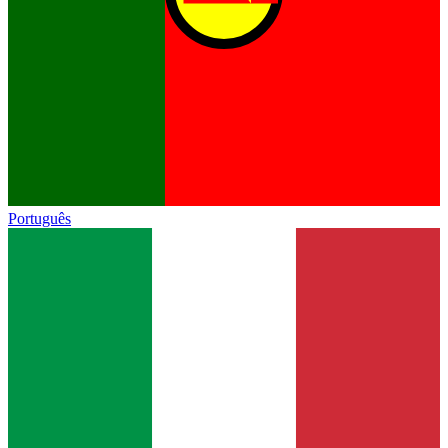
Português