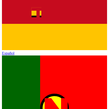
Español