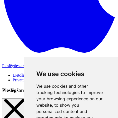
Pieslēgties ar Apple
Citas pieslēgšanās iespējas
We use cookies
Lietošanas noteikumi
Privātuma politika
We use cookies and other
Pieslēgšanās veidi
tracking technologies to improve
your browsing experience on our
website, to show you
personalized content and
targeted ads, to analyze our