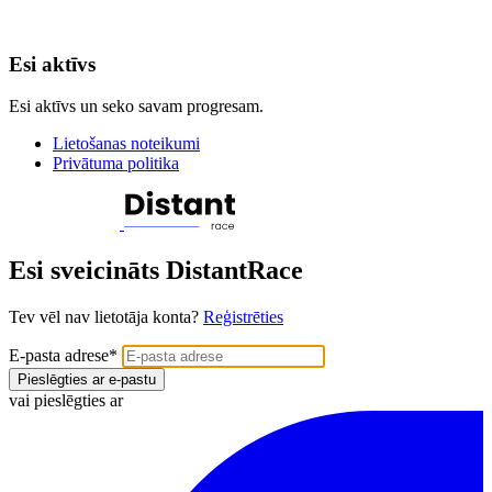
Esi aktīvs
Esi aktīvs un seko savam progresam.
Lietošanas noteikumi
Privātuma politika
Esi sveicināts DistantRace
Tev vēl nav lietotāja konta?
Reģistrēties
E-pasta adrese
*
Pieslēgties ar e-pastu
vai pieslēgties ar