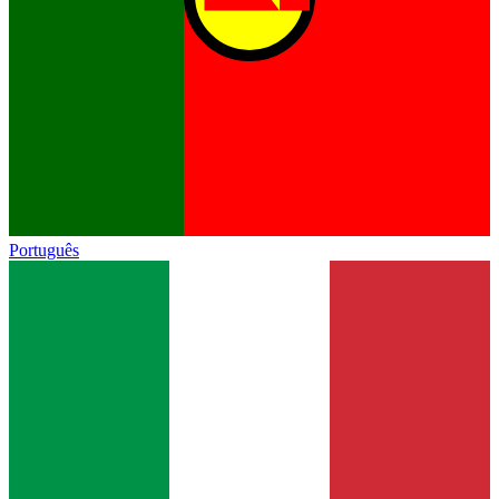
Português