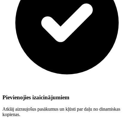
Pievienojies izaicinājumiem
Atklāj aizraujošus pasākumus un kļūsti par daļu no dinamiskas
kopienas.