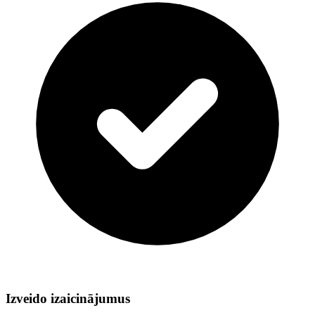
Izveido izaicinājumus