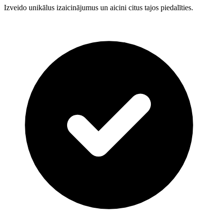
Izveido unikālus izaicinājumus un aicini citus tajos piedalīties.