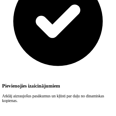
Pievienojies izaicinājumiem
Atklāj aizraujošus pasākumus un kļūsti par daļu no dinamiskas
kopienas.