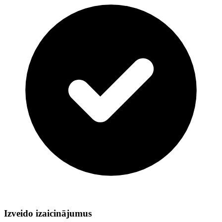
Izveido izaicinājumus