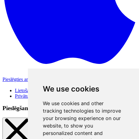
Pieslēgties ar Apple
Citas pieslēgšanās iespējas
We use cookies
Lietošanas noteikumi
Privātuma politika
We use cookies and other
Pieslēgšanās veidi
tracking technologies to improve
your browsing experience on our
website, to show you
personalized content and