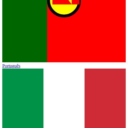
Português