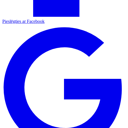
Pieslēgties ar Facebook