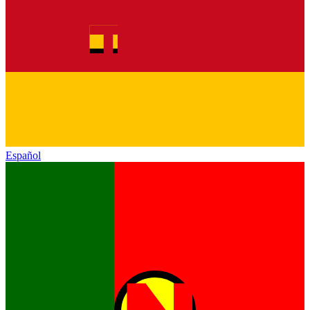
Español