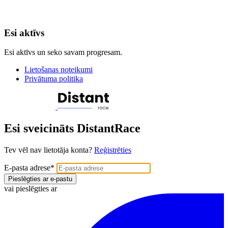
Esi aktīvs
Esi aktīvs un seko savam progresam.
Lietošanas noteikumi
Privātuma politika
Esi sveicināts DistantRace
Tev vēl nav lietotāja konta?
Reģistrēties
E-pasta adrese
*
Pieslēgties ar e-pastu
vai pieslēgties ar