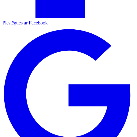
Pieslēgties ar Facebook