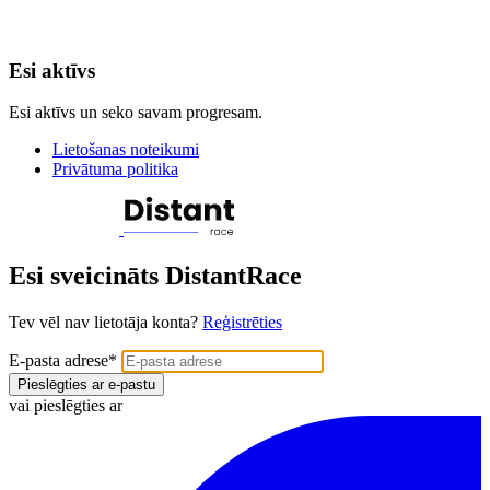
Esi aktīvs
Esi aktīvs un seko savam progresam.
Lietošanas noteikumi
Privātuma politika
Esi sveicināts DistantRace
Tev vēl nav lietotāja konta?
Reģistrēties
E-pasta adrese
*
Pieslēgties ar e-pastu
vai pieslēgties ar