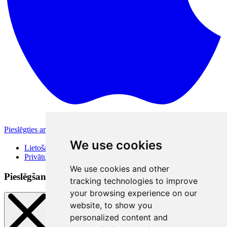
Pieslēgties ar Apple
Citas pieslēgšanās iespējas
We use cookies
Lietošanas noteikumi
Privātuma politika
We use cookies and other
Pieslēgšanās veidi
tracking technologies to improve
your browsing experience on our
website, to show you
personalized content and