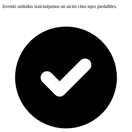
Izveido unikālus izaicinājumus un aicini citus tajos piedalīties.