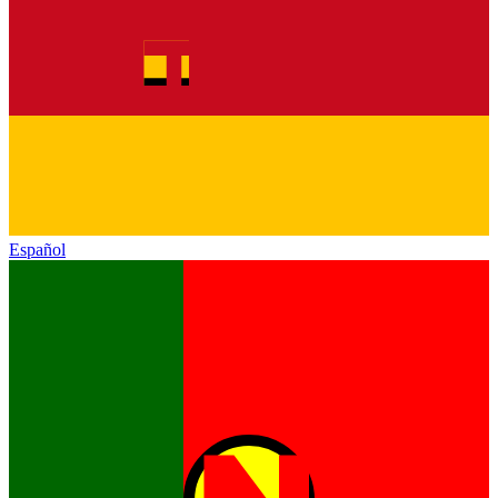
Español