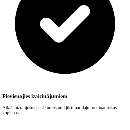
Pievienojies izaicinājumiem
Atklāj aizraujošus pasākumus un kļūsti par daļu no dinamiskas
kopienas.