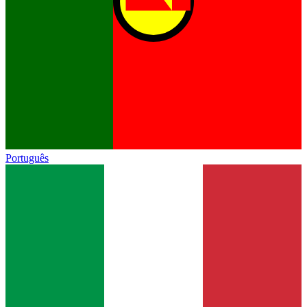
Português