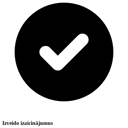
Izveido izaicinājumus