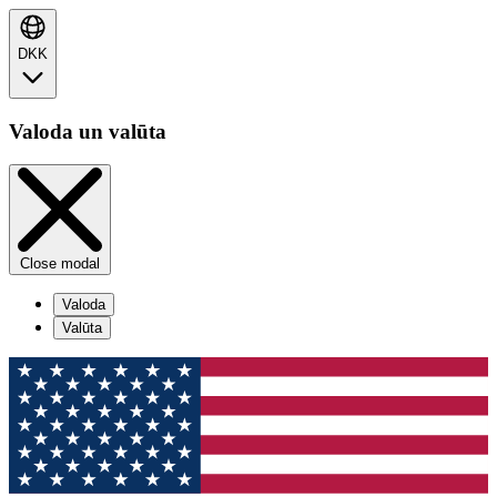
DKK
Valoda un valūta
Close modal
Valoda
Valūta