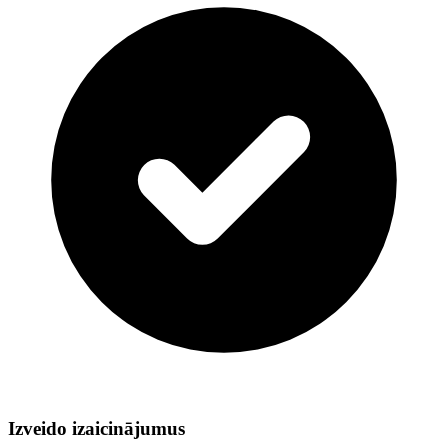
Izveido izaicinājumus