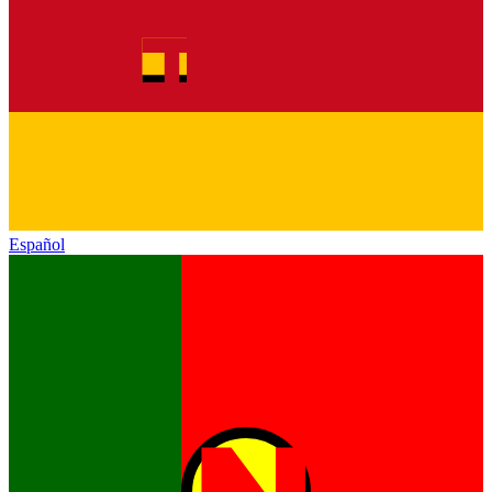
Español