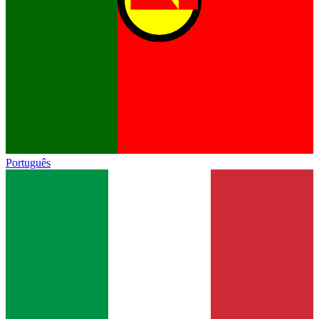
Português