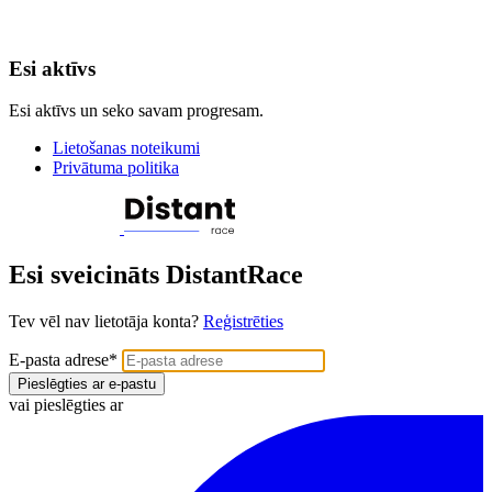
Esi aktīvs
Esi aktīvs un seko savam progresam.
Lietošanas noteikumi
Privātuma politika
Esi sveicināts DistantRace
Tev vēl nav lietotāja konta?
Reģistrēties
E-pasta adrese
*
Pieslēgties ar e-pastu
vai pieslēgties ar