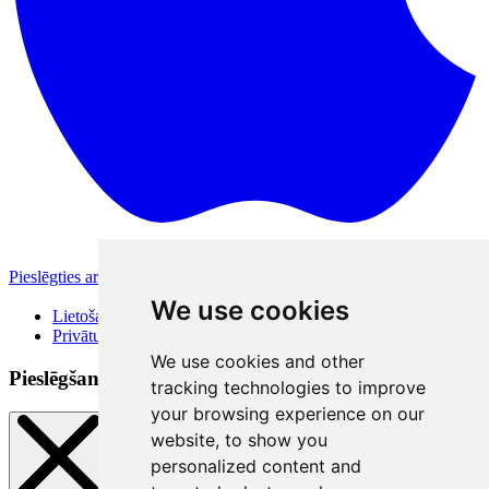
Pieslēgties ar Apple
Citas pieslēgšanās iespējas
We use cookies
Lietošanas noteikumi
Privātuma politika
We use cookies and other
Pieslēgšanās veidi
tracking technologies to improve
your browsing experience on our
website, to show you
personalized content and