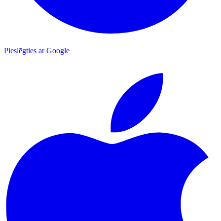
Pieslēgties ar Google