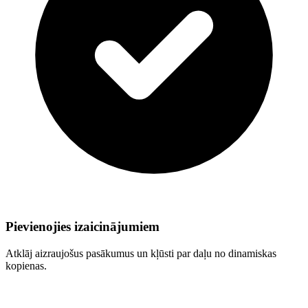
Pievienojies izaicinājumiem
Atklāj aizraujošus pasākumus un kļūsti par daļu no dinamiskas
kopienas.