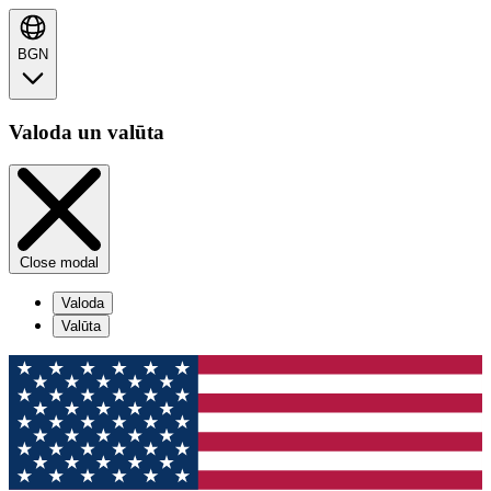
BGN
Valoda un valūta
Close modal
Valoda
Valūta