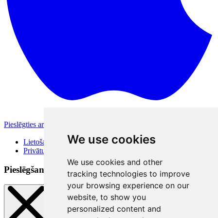
Pieslēgties ar Apple
Citas pieslēgšanās iespējas
We use cookies
Lietošanas noteikumi
Privātuma politika
We use cookies and other
Pieslēgšanās veidi
tracking technologies to improve
your browsing experience on our
website, to show you
personalized content and