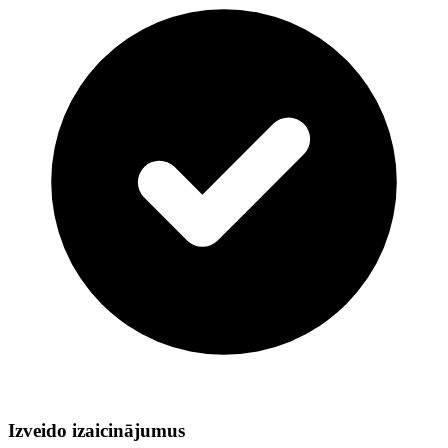
Izveido izaicinājumus