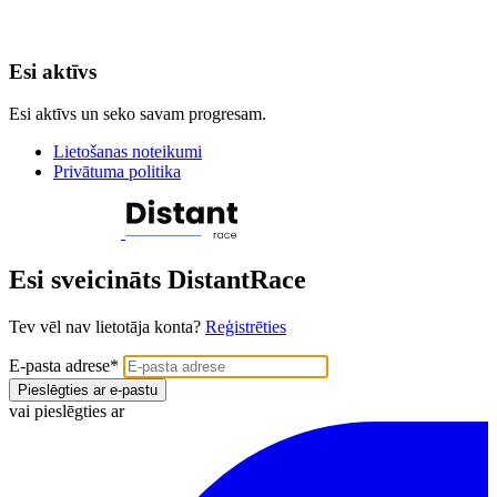
Esi aktīvs
Esi aktīvs un seko savam progresam.
Lietošanas noteikumi
Privātuma politika
Esi sveicināts DistantRace
Tev vēl nav lietotāja konta?
Reģistrēties
E-pasta adrese
*
Pieslēgties ar e-pastu
vai pieslēgties ar