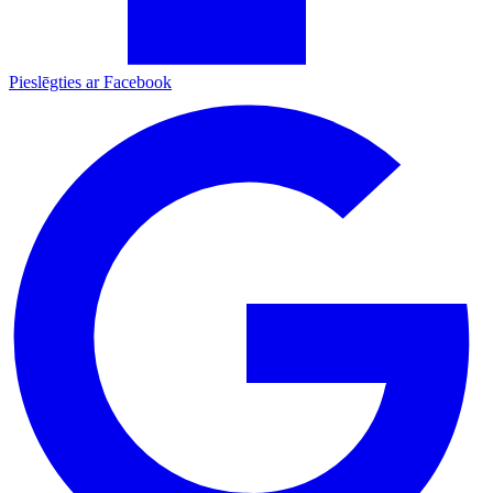
Pieslēgties ar Facebook