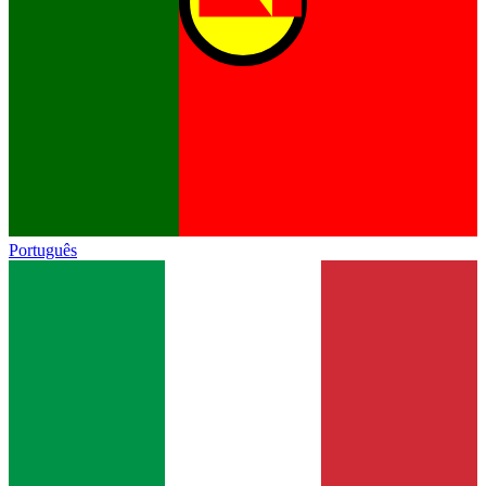
Português