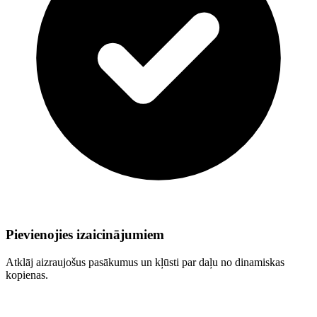
Pievienojies izaicinājumiem
Atklāj aizraujošus pasākumus un kļūsti par daļu no dinamiskas
kopienas.