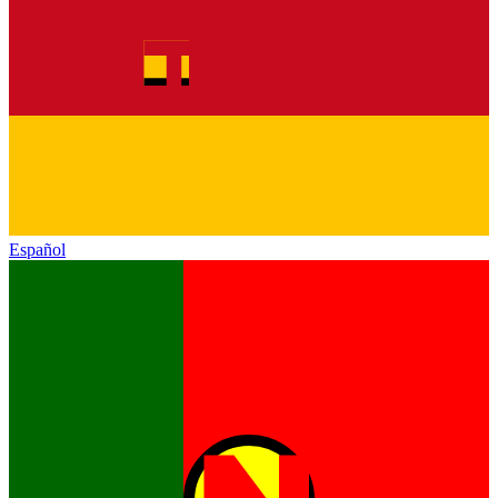
Español