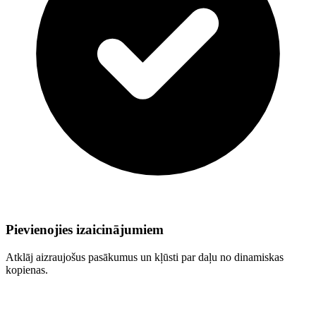
Pievienojies izaicinājumiem
Atklāj aizraujošus pasākumus un kļūsti par daļu no dinamiskas
kopienas.