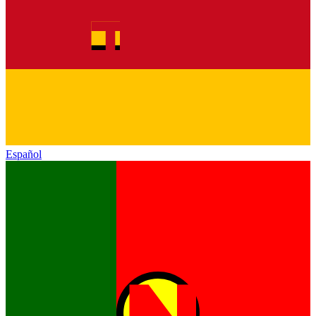
Español