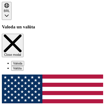
BRL
Valoda un valūta
Close modal
Valoda
Valūta