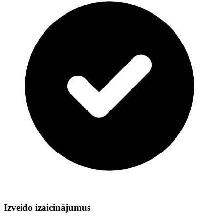
Izveido izaicinājumus