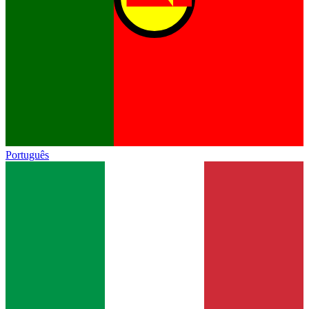
Português