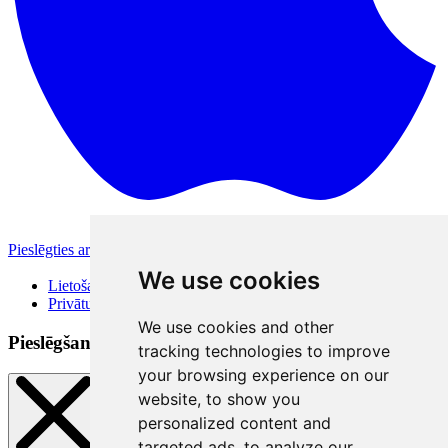
Pieslēgties ar Apple
Citas pieslēgšanās iespējas
We use cookies
Lietošanas noteikumi
Privātuma politika
We use cookies and other
Pieslēgšanās veidi
tracking technologies to improve
your browsing experience on our
website, to show you
personalized content and
targeted ads, to analyze our