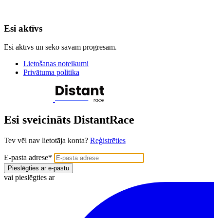
Esi aktīvs
Esi aktīvs un seko savam progresam.
Lietošanas noteikumi
Privātuma politika
Esi sveicināts DistantRace
Tev vēl nav lietotāja konta?
Reģistrēties
E-pasta adrese
*
Pieslēgties ar e-pastu
vai pieslēgties ar