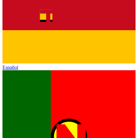
Español