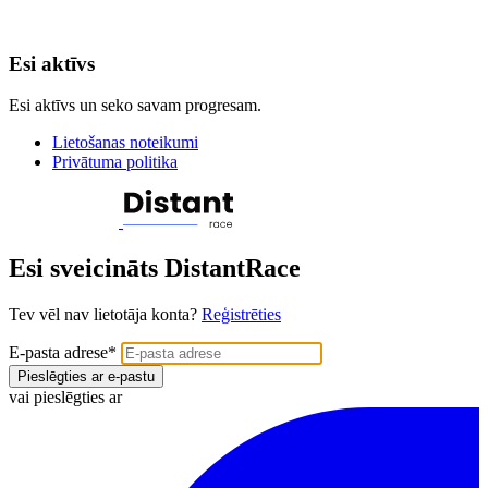
Esi aktīvs
Esi aktīvs un seko savam progresam.
Lietošanas noteikumi
Privātuma politika
Esi sveicināts DistantRace
Tev vēl nav lietotāja konta?
Reģistrēties
E-pasta adrese
*
Pieslēgties ar e-pastu
vai pieslēgties ar