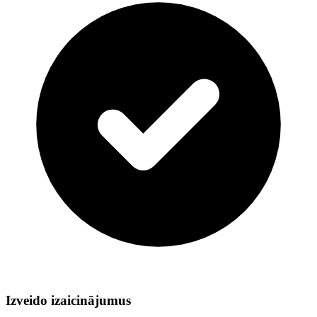
Izveido izaicinājumus