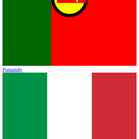
Português