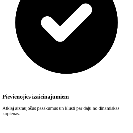
Pievienojies izaicinājumiem
Atklāj aizraujošus pasākumus un kļūsti par daļu no dinamiskas
kopienas.