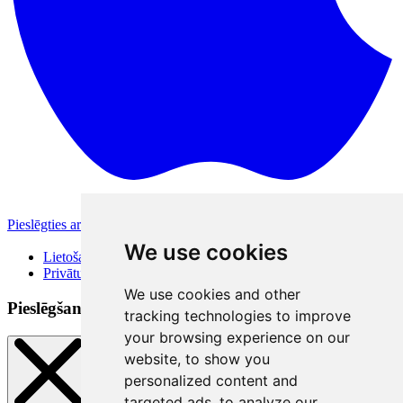
Pieslēgties ar Apple
Citas pieslēgšanās iespējas
We use cookies
Lietošanas noteikumi
Privātuma politika
We use cookies and other
Pieslēgšanās veidi
tracking technologies to improve
your browsing experience on our
website, to show you
personalized content and
targeted ads, to analyze our