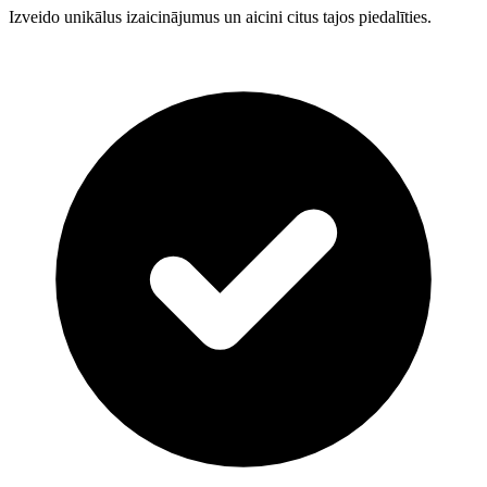
Izveido unikālus izaicinājumus un aicini citus tajos piedalīties.