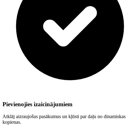
Pievienojies izaicinājumiem
Atklāj aizraujošus pasākumus un kļūsti par daļu no dinamiskas
kopienas.