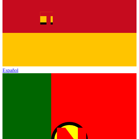
Español