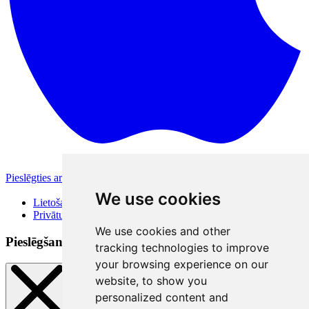
Pieslēgties ar Apple
Citas pieslēgšanās iespējas
We use cookies
Lietošanas noteikumi
Privātuma politika
We use cookies and other
Pieslēgšanās veidi
tracking technologies to improve
your browsing experience on our
website, to show you
personalized content and