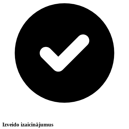
Izveido izaicinājumus