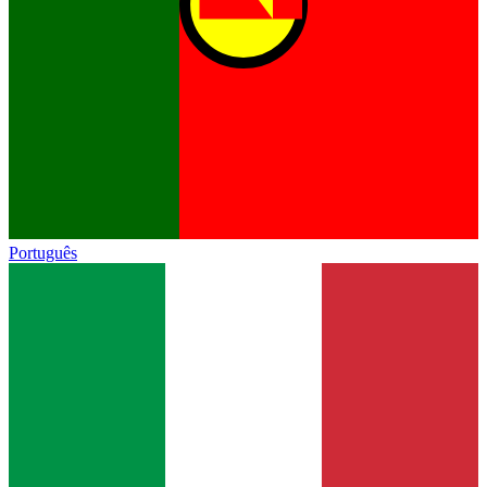
Português