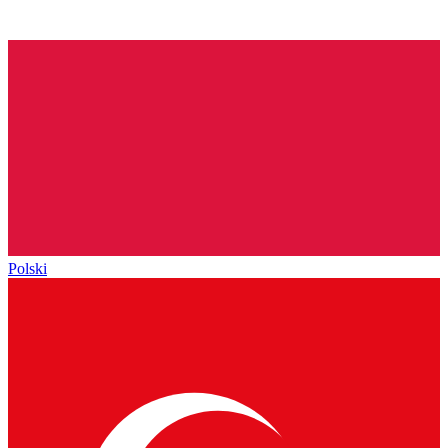
Polski