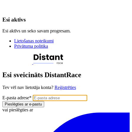
Esi aktīvs
Esi aktīvs un seko savam progresam.
Lietošanas noteikumi
Privātuma politika
Esi sveicināts DistantRace
Tev vēl nav lietotāja konta?
Reģistrēties
E-pasta adrese
*
Pieslēgties ar e-pastu
vai pieslēgties ar