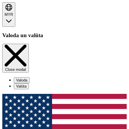
MYR
Valoda un valūta
Close modal
Valoda
Valūta