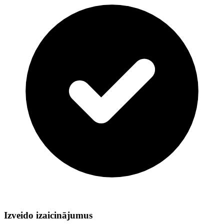
Izveido izaicinājumus