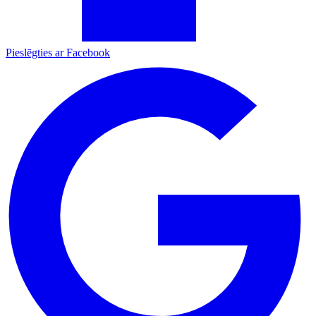
Pieslēgties ar Facebook