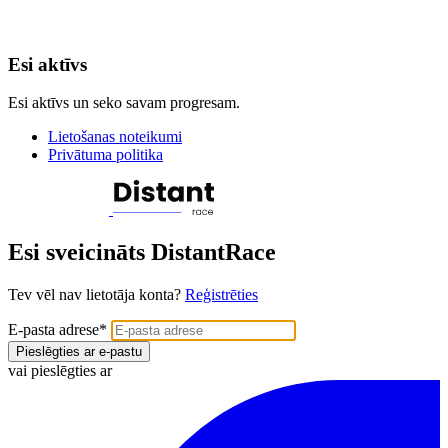
Esi aktīvs
Esi aktīvs un seko savam progresam.
Lietošanas noteikumi
Privātuma politika
Esi sveicināts DistantRace
Tev vēl nav lietotāja konta?
Reģistrēties
E-pasta adrese
*
Pieslēgties ar e-pastu
vai pieslēgties ar