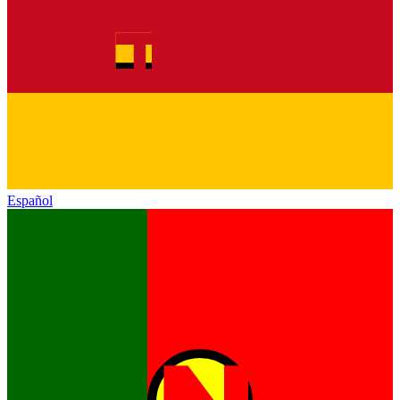
Español