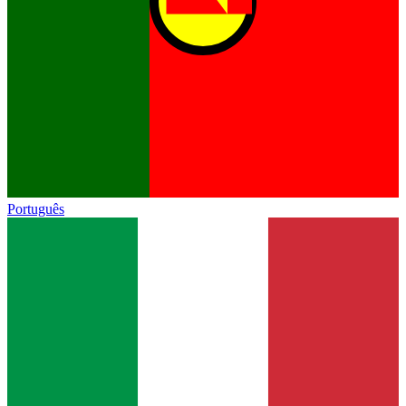
Português