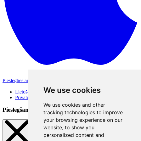
Pieslēgties ar Apple
Citas pieslēgšanās iespējas
We use cookies
Lietošanas noteikumi
Privātuma politika
We use cookies and other
Pieslēgšanās veidi
tracking technologies to improve
your browsing experience on our
website, to show you
personalized content and