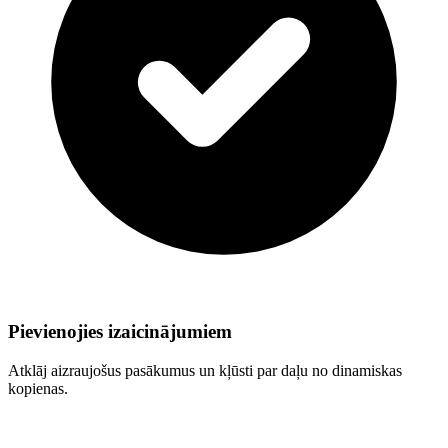
Pievienojies izaicinājumiem
Atklāj aizraujošus pasākumus un kļūsti par daļu no dinamiskas
kopienas.