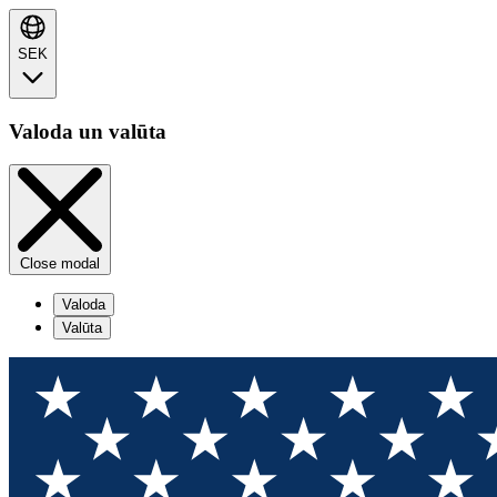
SEK
Valoda un valūta
Close modal
Valoda
Valūta