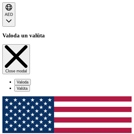
AED
Valoda un valūta
Close modal
Valoda
Valūta