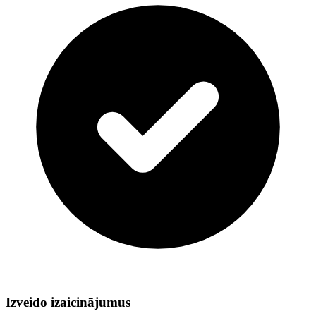
Izveido izaicinājumus