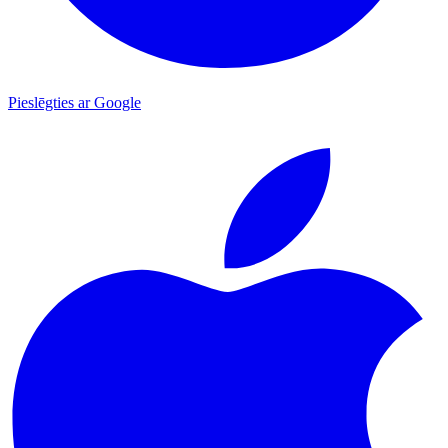
Pieslēgties ar Google