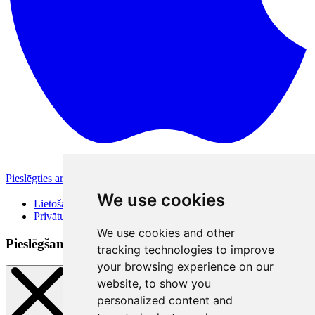
Pieslēgties ar Apple
Citas pieslēgšanās iespējas
We use cookies
Lietošanas noteikumi
Privātuma politika
We use cookies and other
Pieslēgšanās veidi
tracking technologies to improve
your browsing experience on our
website, to show you
personalized content and