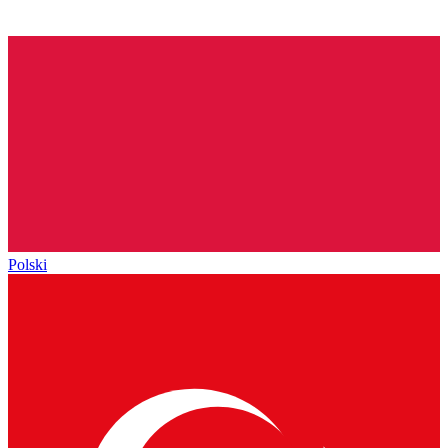
Polski