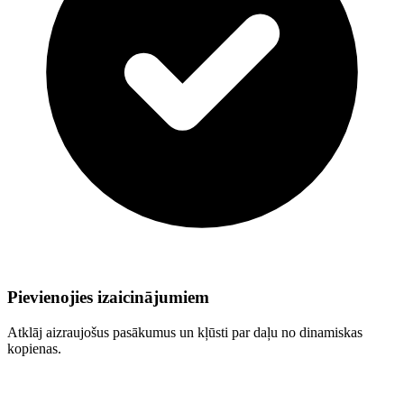
Pievienojies izaicinājumiem
Atklāj aizraujošus pasākumus un kļūsti par daļu no dinamiskas
kopienas.