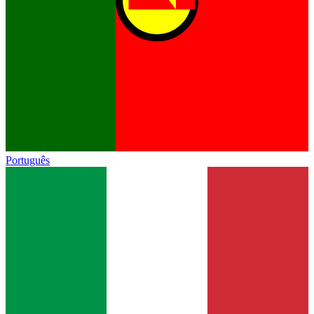
Português