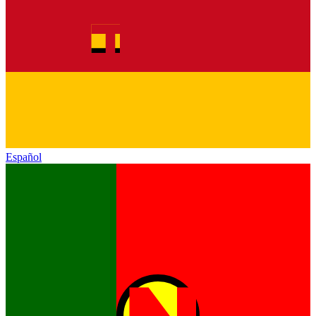
Español