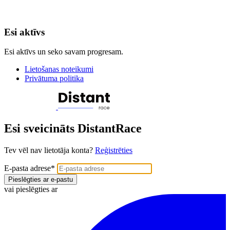
Esi aktīvs
Esi aktīvs un seko savam progresam.
Lietošanas noteikumi
Privātuma politika
Esi sveicināts DistantRace
Tev vēl nav lietotāja konta?
Reģistrēties
E-pasta adrese
*
Pieslēgties ar e-pastu
vai pieslēgties ar