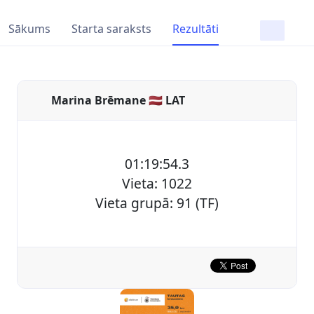
Sākums
Starta saraksts
Rezultāti
Marina Brēmane 🇱🇻 LAT
01:19:54.3
Vieta: 1022
Vieta grupā: 91 (TF)