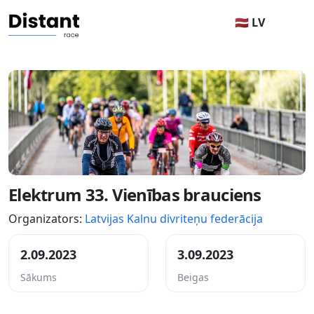
🇱🇻 LV
Elektrum 33. Vienības brauciens
Organizators:
Latvijas Kalnu divriteņu federācija
2.09.2023
3.09.2023
Sākums
Beigas