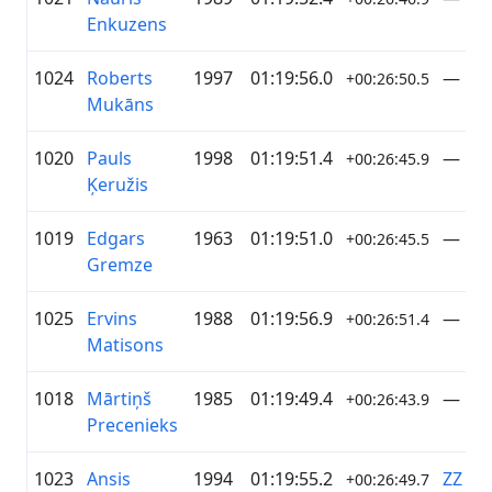
Enkuzens
1024
Roberts
1997
01:19:56.0
—
+00:26:50.5
Mukāns
1020
Pauls
1998
01:19:51.4
—
+00:26:45.9
Ķeružis
1019
Edgars
1963
01:19:51.0
—
+00:26:45.5
Gremze
1025
Ervins
1988
01:19:56.9
—
+00:26:51.4
Matisons
1018
Mārtiņš
1985
01:19:49.4
—
+00:26:43.9
Precenieks
1023
Ansis
1994
01:19:55.2
ZZ Da
+00:26:49.7