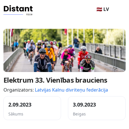
🇱🇻 LV
Elektrum 33. Vienības brauciens
Organizators:
Latvijas Kalnu divriteņu federācija
2.09.2023
3.09.2023
Sākums
Beigas