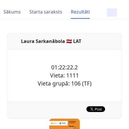
Sākums
Starta saraksts
Rezultāti
Laura Sarkanābola 🇱🇻 LAT
01:22:22.2
Vieta: 1111
Vieta grupā: 106 (TF)