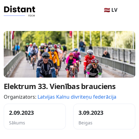
🇱🇻 LV
Elektrum 33. Vienības brauciens
Organizators:
Latvijas Kalnu divriteņu federācija
2.09.2023
3.09.2023
Sākums
Beigas