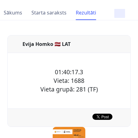
Sākums
Starta saraksts
Rezultāti
Evija Homko 🇱🇻 LAT
01:40:17.3
Vieta: 1688
Vieta grupā: 281 (TF)