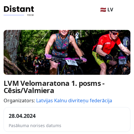
🇱🇻 LV
LVM Velomaratona 1. posms -
Cēsis/Valmiera
Organizators:
Latvijas Kalnu divriteņu federācija
28.04.2024
Pasākuma norises datums