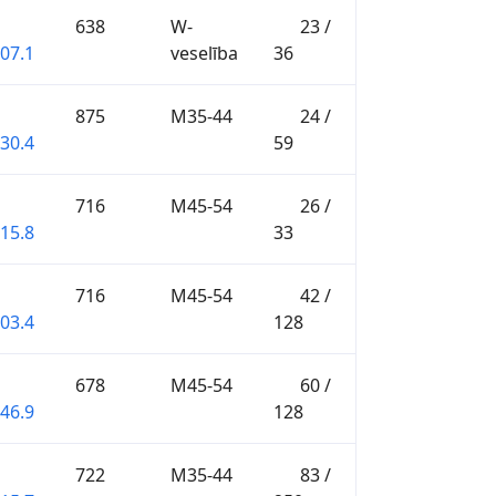
638
W-
23 /
:07.1
veselība
36
875
M35-44
24 /
:30.4
59
716
M45-54
26 /
:15.8
33
716
M45-54
42 /
:03.4
128
678
M45-54
60 /
:46.9
128
722
M35-44
83 /