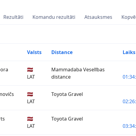
Rezultāti
Komandu rezultāti
Atsauksmes
Kopvē
Valsts
Distance
Laiks
ora
🇱🇻
Mammadaba Veselības
LAT
distance
01:34
movičs
🇱🇻
Toyota Gravel
LAT
02:26
rts
🇱🇻
Toyota Gravel
LAT
03:34