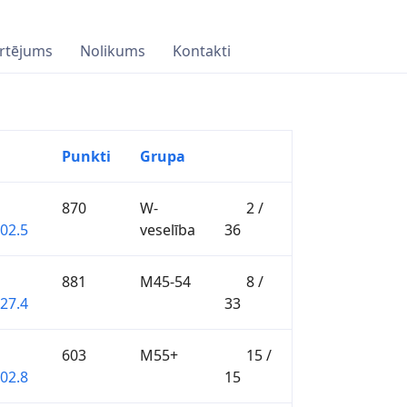
rtējums
Nolikums
Kontakti
Punkti
Grupa
870
W-
2 /
:02.5
veselība
36
881
M45-54
8 /
:27.4
33
603
M55+
15 /
:02.8
15