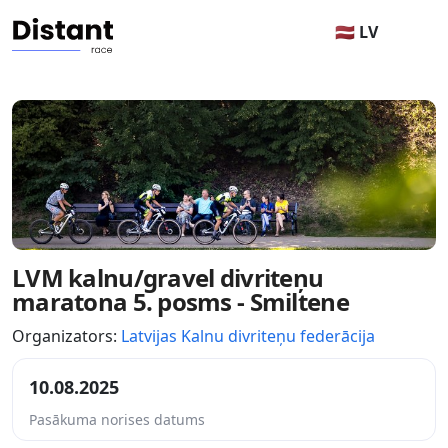
🇱🇻 LV
LVM kalnu/gravel divriteņu
maratona 5. posms - Smiltene
Organizators:
Latvijas Kalnu divriteņu federācija
10.08.2025
Pasākuma norises datums