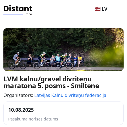
🇱🇻 LV
LVM kalnu/gravel divriteņu
maratona 5. posms - Smiltene
Organizators:
Latvijas Kalnu divriteņu federācija
10.08.2025
Pasākuma norises datums