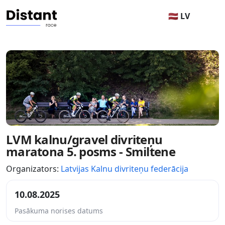
🇱🇻 LV
LVM kalnu/gravel divriteņu
maratona 5. posms - Smiltene
Organizators:
Latvijas Kalnu divriteņu federācija
10.08.2025
Pasākuma norises datums