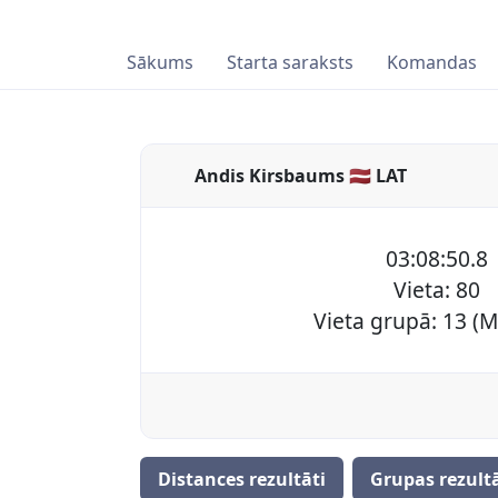
Sākums
Starta saraksts
Komandas
Andis Kirsbaums 🇱🇻 LAT
03:08:50.8
Vieta: 80
Vieta grupā: 13 (
Distances rezultāti
Grupas rezultā