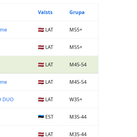
Valsts
Grupa
Zeme
🇱🇻 LAT
M55+
🇱🇻 LAT
M55+
🇱🇻 LAT
M45-54
Zeme
🇱🇻 LAT
M45-54
O DUO
🇱🇻 LAT
W35+
🇪🇪 EST
M35-44
🇱🇻 LAT
M35-44