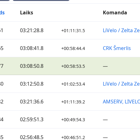
ds
Laiks
Komanda
61
03:21:28.8
LiVelo / Zelta 
+01:11:31.5
65
03:08:41.8
CRK Šmerlis
+00:58:44.4
77
03:08:50.8
—
+00:58:53.5
80
03:12:50.8
LiVelo / Zelta 
+01:02:53.4
82
03:21:36.6
AMSERV, LIVEL
+01:11:39.2
84
02:59:51.3
—
+00:49:54.3
85
02:56:48.5
—
+00:46:51.2