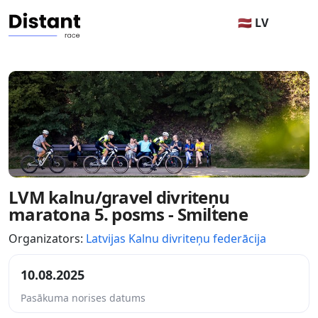
🇱🇻 LV
LVM kalnu/gravel divriteņu
maratona 5. posms - Smiltene
Organizators:
Latvijas Kalnu divriteņu federācija
10.08.2025
Pasākuma norises datums