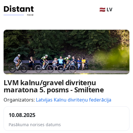
🇱🇻 LV
LVM kalnu/gravel divriteņu
maratona 5. posms - Smiltene
Organizators:
Latvijas Kalnu divriteņu federācija
10.08.2025
Pasākuma norises datums