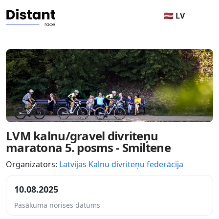
🇱🇻 LV
LVM kalnu/gravel divriteņu
maratona 5. posms - Smiltene
Organizators:
Latvijas Kalnu divriteņu federācija
10.08.2025
Pasākuma norises datums