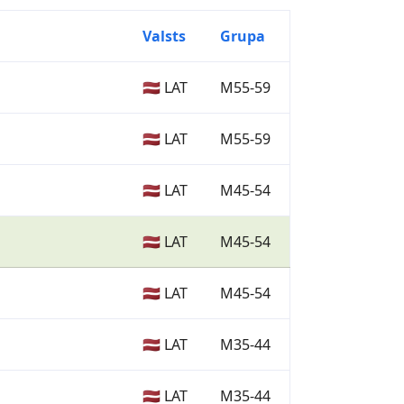
Valsts
Grupa
🇱🇻 LAT
M55-59
🇱🇻 LAT
M55-59
🇱🇻 LAT
M45-54
🇱🇻 LAT
M45-54
🇱🇻 LAT
M45-54
🇱🇻 LAT
M35-44
🇱🇻 LAT
M35-44