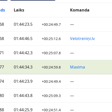
ds
Laiks
Komanda
68
01:44:23.5
—
+00:24:49.7
68
01:44:46.5
Velotreniņi.lv
+00:25:12.6
71
01:44:42.3
—
+00:25:07.8
77
01:44:34.3
Maxima
+00:24:59.8
74
01:44:23.9
—
+00:24:49.4
80
01:44:43.8
—
+00:25:09.3
88
01:44:25.9
—
+00:24:51.4