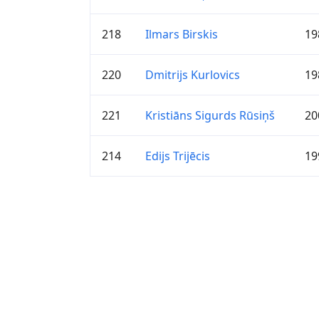
218
Ilmars Birskis
19
220
Dmitrijs Kurlovics
19
221
Kristiāns Sigurds Rūsiņš
20
214
Edijs Trijēcis
19