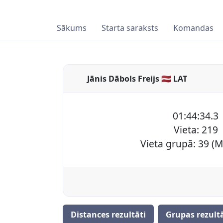
Sākums
Starta saraksts
Komandas
Jānis Dābols Freijs 🇱🇻 LAT
01:44:34.3
Vieta: 219
Vieta grupā: 39 (
Distances rezultāti
Grupas rezultā