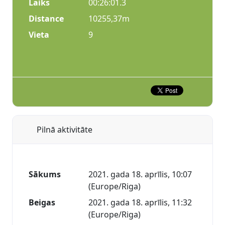
Laiks
00:26:01.3
Distance
10255,37m
Vieta
9
Pilnā aktivitāte
Sākums
2021. gada 18. aprīlis, 10:07
(Europe/Riga)
Beigas
2021. gada 18. aprīlis, 11:32
(Europe/Riga)