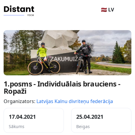
🇱🇻 LV
1.posms - Individuālais brauciens -
Ropaži
Organizators:
Latvijas Kalnu divriteņu federācija
17.04.2021
25.04.2021
Sākums
Beigas