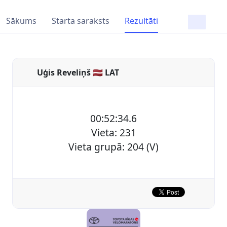
Sākums
Starta saraksts
Rezultāti
Uģis Reveliņš 🇱🇻 LAT
00:52:34.6
Vieta: 231
Vieta grupā: 204 (V)