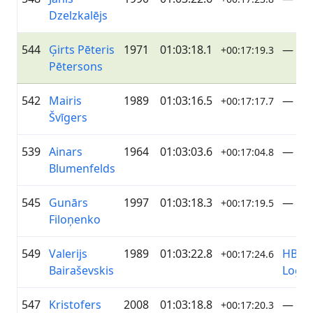
Dzelzkalējs
544
Ģirts Pēteris
1971
01:03:18.1
—
+00:17:19.3
Pētersons
542
Mairis
1989
01:03:16.5
—
+00:17:17.7
Švīgers
539
Ainars
1964
01:03:03.6
—
+00:17:04.8
Blumenfelds
545
Gunārs
1997
01:03:18.3
—
+00:17:19.5
Filoņenko
549
Valerijs
1989
01:03:22.8
HB
+00:17:24.6
Bairaševskis
Logist
547
Kristofers
2008
01:03:18.8
—
+00:17:20.3