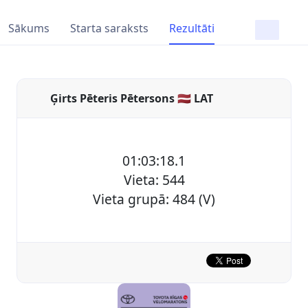
Sākums
Starta saraksts
Rezultāti
Ģirts Pēteris Pētersons 🇱🇻 LAT
01:03:18.1
Vieta: 544
Vieta grupā: 484 (V)