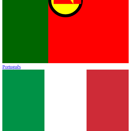
Português