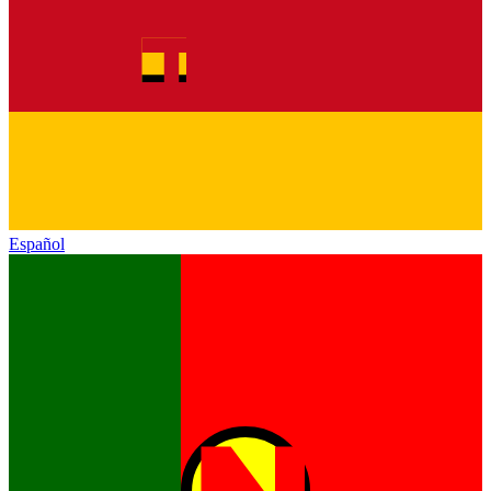
Español