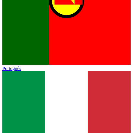
Português