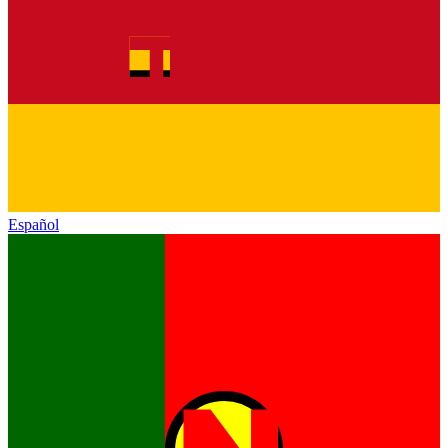
Español