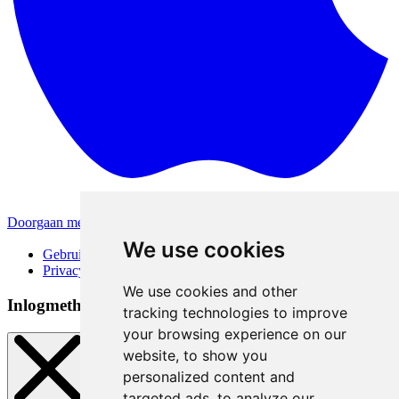
Doorgaan met Apple
Andere inlogmethodes
We use cookies
Gebruiksvoorwaarden
Privacybeleid
We use cookies and other
Inlogmethoden
tracking technologies to improve
your browsing experience on our
website, to show you
personalized content and
targeted ads, to analyze our