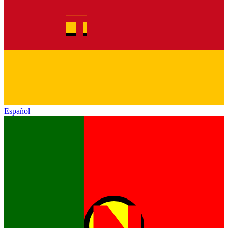
Español