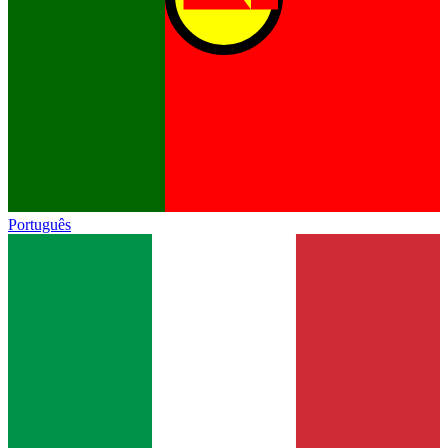
Português