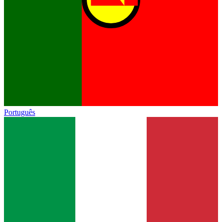
Português