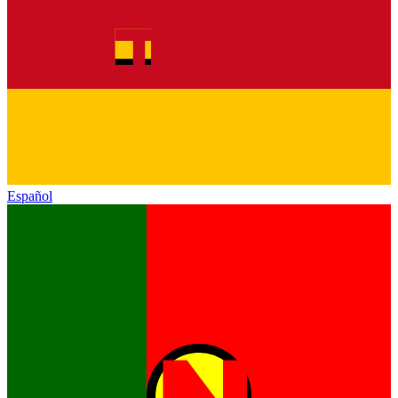
Español