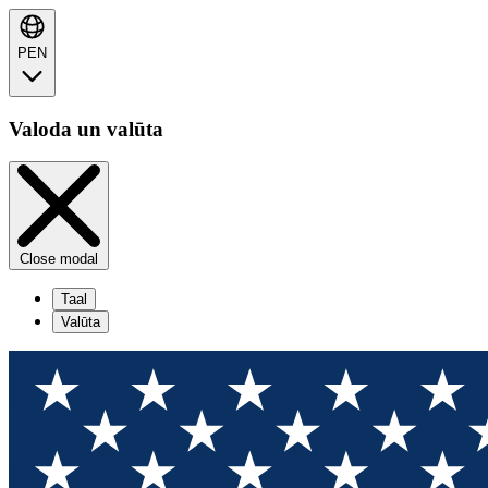
PEN
Valoda un valūta
Close modal
Taal
Valūta