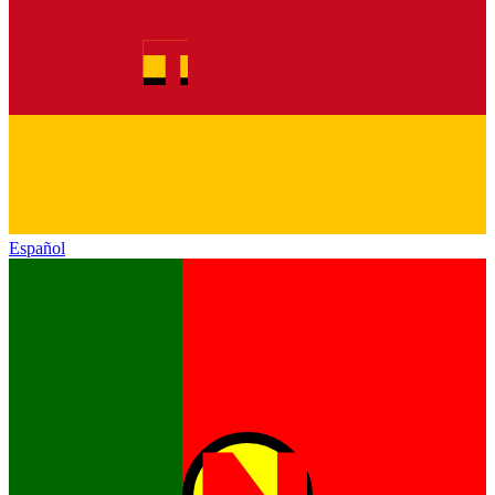
Español