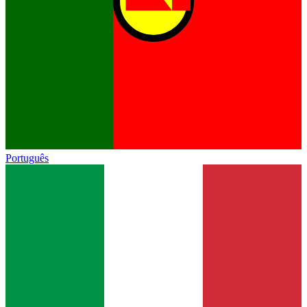
Português