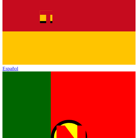
Español