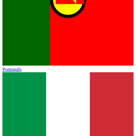
Português