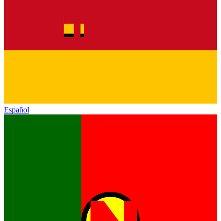
Español