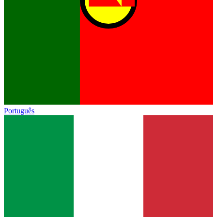
Português