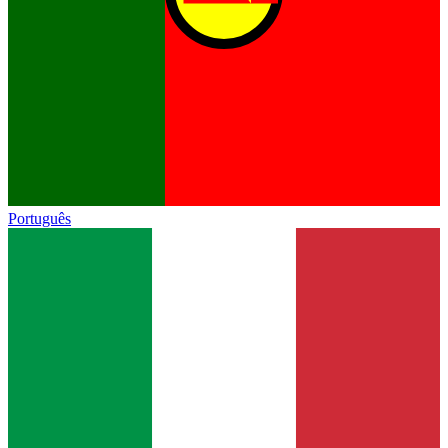
Português