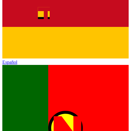
Español