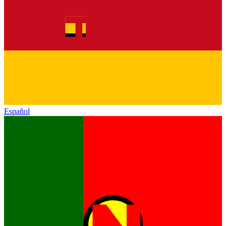
Español