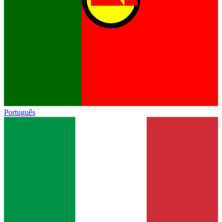
Português