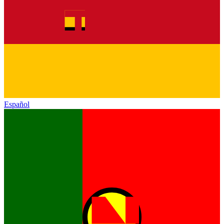
Español