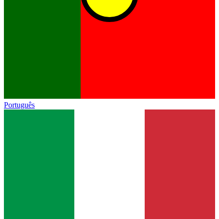
Português