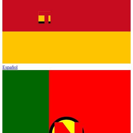
Español