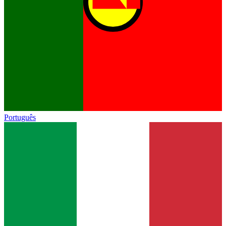
Português