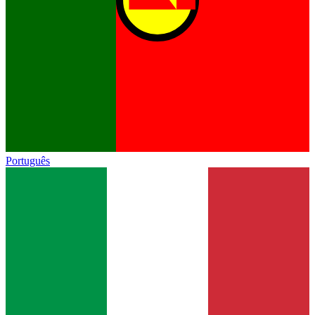
Português