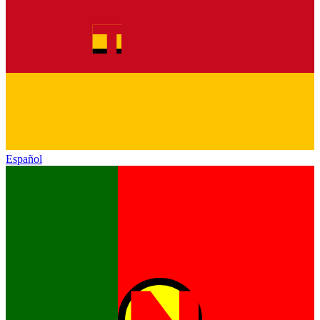
Español