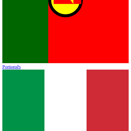
Português