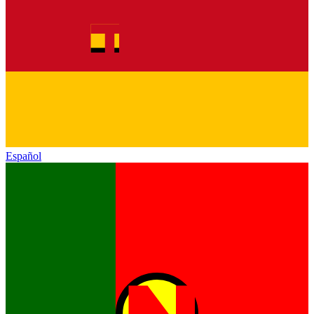
Español