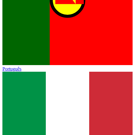
Português