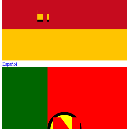
Español