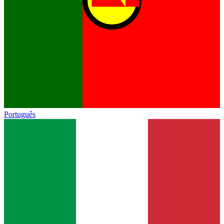
Português