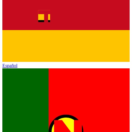
Español