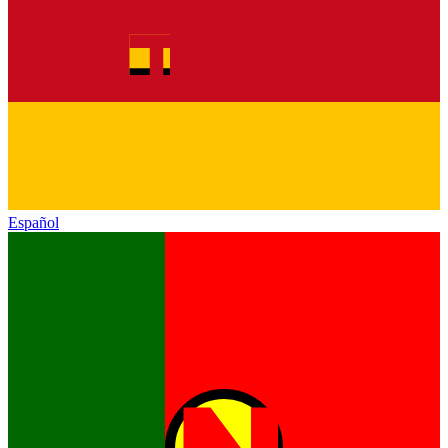
Español