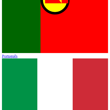
Português