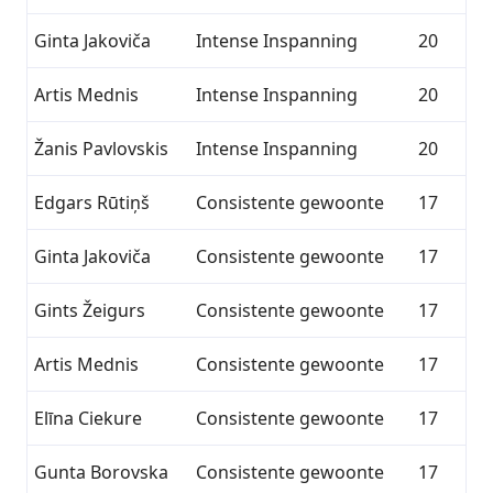
Ginta Jakoviča
Intense Inspanning
20
Artis Mednis
Intense Inspanning
20
Žanis Pavlovskis
Intense Inspanning
20
Edgars Rūtiņš
Consistente gewoonte
17
Ginta Jakoviča
Consistente gewoonte
17
Gints Žeigurs
Consistente gewoonte
17
Artis Mednis
Consistente gewoonte
17
Elīna Ciekure
Consistente gewoonte
17
Gunta Borovska
Consistente gewoonte
17