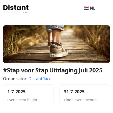
🇳🇱 NL
#Stap voor Stap Uitdaging Juli 2025
Organisator:
DistantRace
1-7-2025
31-7-2025
Evenement begin
Einde evenementen