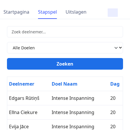
Startpagina
Stapspel
Uitslagen
Deelnemer
Doel Naam
Dag
Edgars Rūtiņš
Intense Inspanning
20
Elīna Ciekure
Intense Inspanning
20
Evija Jāce
Intense Inspanning
20