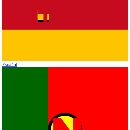
Español