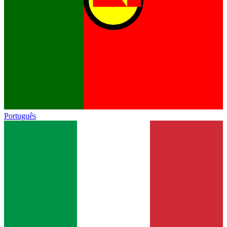
Português