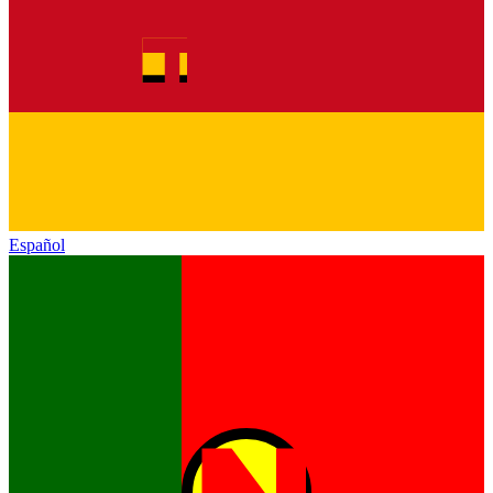
Español