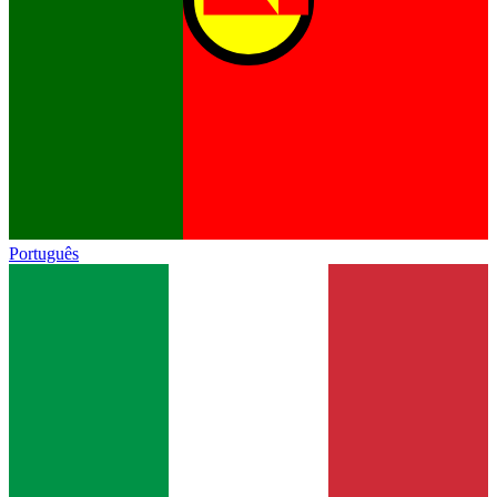
Português